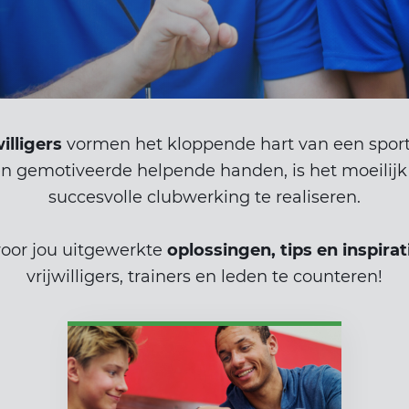
illigers
vormen het kloppende hart van een sport
s en gemotiveerde helpende handen, is het moeili
succesvolle clubwerking te realiseren.
oor jou uitgewerkte
oplossingen, tips en inspirat
vrijwilligers, trainers en leden te counteren!