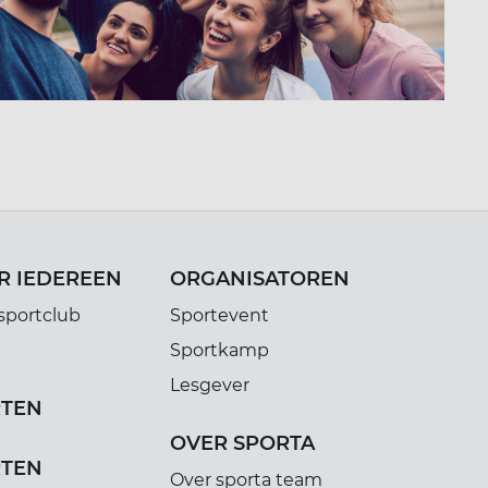
R IEDEREEN
ORGANISATOREN
sportclub
Sportevent
Sportkamp
Lesgever
RTEN
OVER SPORTA
RTEN
Over sporta team