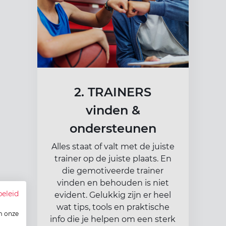
2. TRAINERS
vinden &
ondersteunen
Alles staat of valt met de juiste
trainer op de juiste plaats. En
die gemotiveerde trainer
vinden en behouden is niet
beleid
evident. Gelukkig zijn er heel
wat tips, tools en praktische
m onze
info die je helpen om een sterk