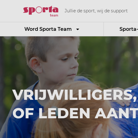
Jullie de sport, wij de support
Word Sporta Team
Sporta
VRIJWILLIGERS
OF LEDEN AAN