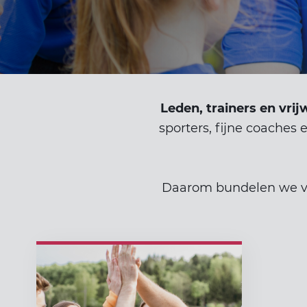
Leden, trainers en vrijw
sporters, fijne coache
Daarom bundelen we v