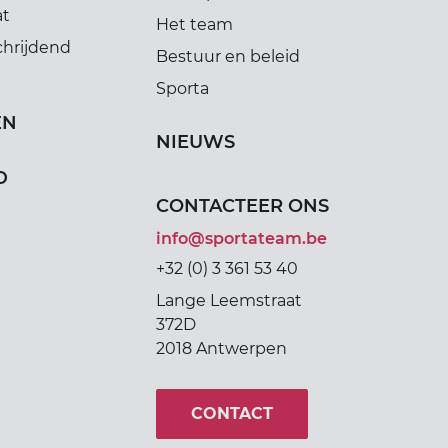
at
Het team
chrijdend
Bestuur en beleid
Sporta
EN
NIEUWS
D
CONTACTEER ONS
info@sportateam.be
+32 (0) 3 361 53 40
Lange Leemstraat
372D
2018 Antwerpen
CONTACT