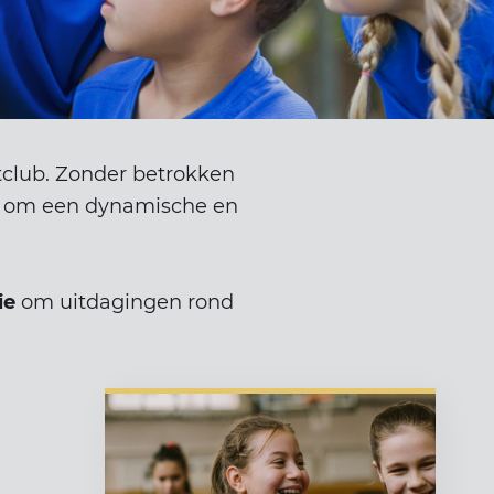
club. Zonder betrokken
jk om een dynamische en
ie
om uitdagingen rond