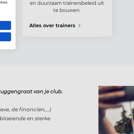
okies
en duurzaam trainersbeleid uit
te bouwen.
Alles over trainers
 ruggengraat van je club.
eve, de financiën,...)
bloeiende en sterke