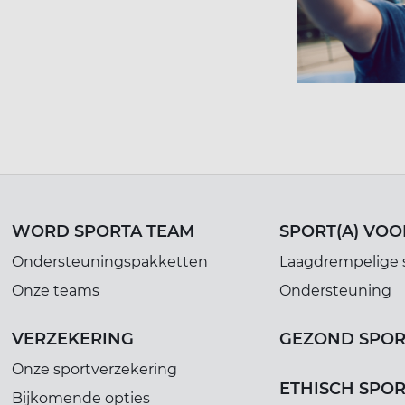
WORD SPORTA TEAM
SPORT(A) VOO
Ondersteuningspakketten
Laagdrempelige 
Onze teams
Ondersteuning
VERZEKERING
GEZOND SPO
Onze sportverzekering
ETHISCH SPO
Bijkomende opties