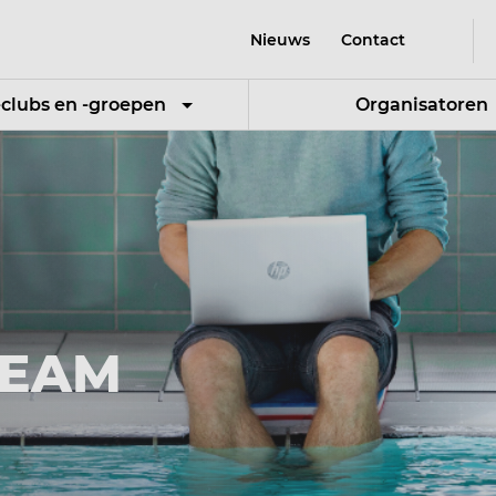
Nieuws
Contact
-clubs en -groepen
Organisatoren
TEAM