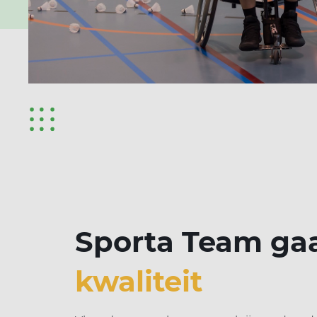
Sporta Team gaa
kwaliteit