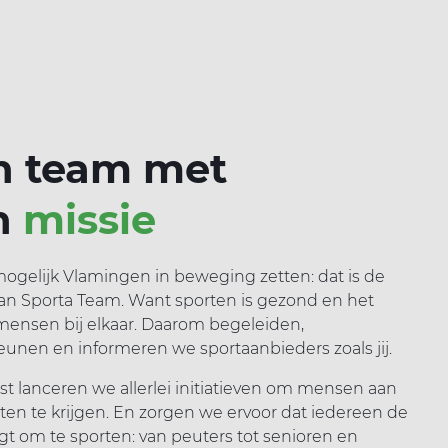
n team met
n
missie
ogelijk Vlamingen in beweging zetten: dat is de
van Sporta Team. Want sporten is gezond en het
mensen bij elkaar. Daarom begeleiden,
unen en informeren we sportaanbieders zoals jij.
t lanceren we allerlei initiatieven om mensen aan
ten te krijgen. En zorgen we ervoor dat iedereen de
jgt om te sporten: van peuters tot senioren en