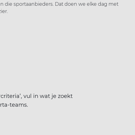
an die sportaanbieders. Dat doen we elke dag met
ier.
riteria’, vul in wat je zoekt
rta-teams.