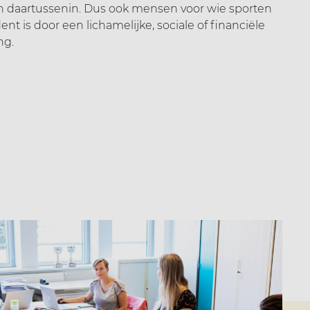
n daartussenin. Dus ook mensen voor wie sporten
dent is door een lichamelijke, sociale of financiële
ng.