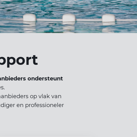
upport
anbieders ondersteunt
s.
aanbieders op vlak van
diger en professioneler