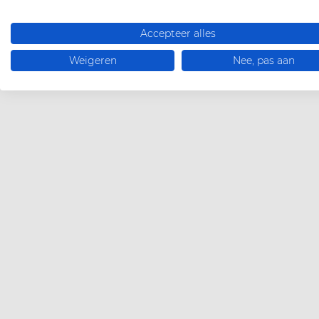
Accepteer alles
Weigeren
Nee, pas aan