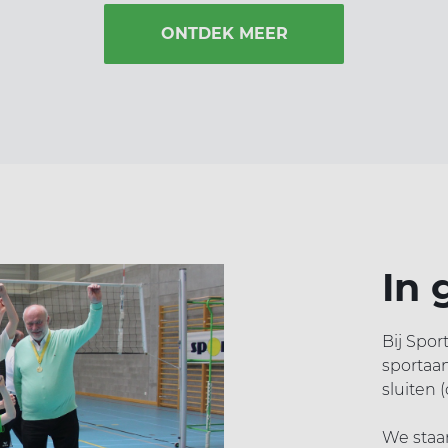
ONTDEK MEER
In
Bij Spor
sportaa
sluiten (
We staa