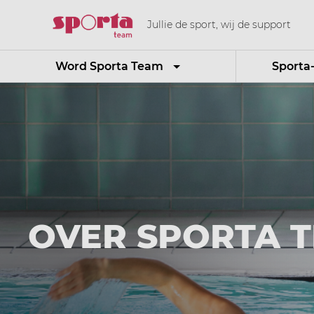
Jullie de sport, wij de support
Word Sporta Team
Sporta
OVER SPORTA 