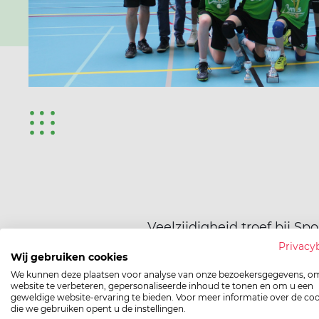
Veelzijdigheid troef bij Spo
en ontdek
Privacy
Wij gebruiken cookies
We kunnen deze plaatsen voor analyse van onze bezoekersgegevens, o
website te verbeteren, gepersonaliseerde inhoud te tonen en om u een
geweldige website-ervaring te bieden. Voor meer informatie over de co
die we gebruiken opent u de instellingen.