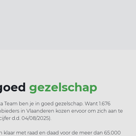
 goed
gezelschap
ta Team ben je in goed gezelschap. Want 1.676
nbieders in Vlaanderen kozen ervoor om zich aan te
cijfer d.d. 04/08/2025).
n klaar met raad en daad voor de meer dan 65.000