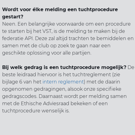
Wordt voor élke melding een tuchtprocedure
gestart?
Neen. Een belangrijke voorwaarde om een procedure
te starten bij het VST, is de melding te maken bij de
federatie API. Deze zal altijd trachten te bemiddelen en
samen met de club op zoek te gaan naar een
geschikte oplossing voor alle partijen.
Bij welk gedrag is een tuchtprocedure mogelijk?
De
beste leidraad hiervoor is het tuchtreglement (zie
bijlage 6 van het
intern reglement
) met de daarin
opgenomen gedragingen, alsook onze specifieke
gedragscodes. Daarnaast wordt per melding samen
met de
Ethische Adviesraad
bekeken of een
tuchtprocedure wenselijk is.