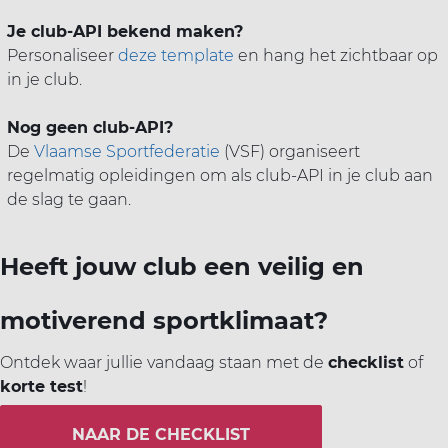
Je club-API bekend maken?
Personaliseer
deze template
en hang het zichtbaar op
in je club.
Nog geen club-API?
De
Vlaamse Sportfederatie
(VSF) organiseert
regelmatig opleidingen om als club-API in je club aan
de slag te gaan.
Heeft jouw club een veilig en
motiverend sportklimaat?
Ontdek waar jullie vandaag staan met de
checklist
of
korte test
!
NAAR DE CHECKLIST