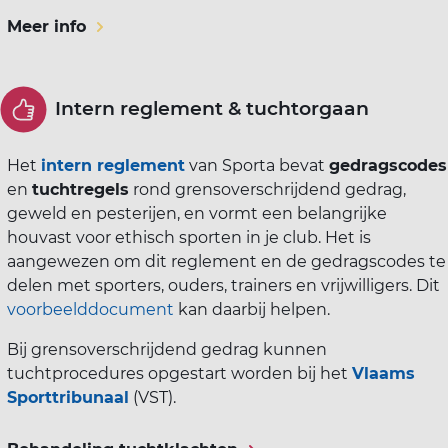
Meer info
Intern reglement & tuchtorgaan
Het
intern reglement
van Sporta bevat
gedragscodes
en
tuchtregels
rond
grensoverschrijdend gedrag,
geweld en pesterijen
, en vormt een belangrijke
houvast voor ethisch sporten in je club. Het is
aangewezen om dit reglement en de gedragscodes te
delen met
sporters, ouders, trainers en vrijwilligers. D
it
voorbeelddocument
kan daarbij helpen.
Bij grensoverschrijdend gedrag kunnen
tuchtprocedures opgestart worden bij het
Vlaams
Sporttribunaal
(VST).