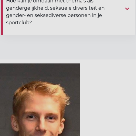
Hoe kan je omgaan met thema's als
gendergelijkheid, seksuele diversiteit en
gender- en seksediverse personen in je
sportclub?