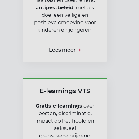
haalbaar en doeltreffend
antipestbeleid
, met als
doel een veilige en
positieve omgeving voor
kinderen en jongeren.
Lees meer
E-learnings VTS
Gratis e-learnings
over
pesten, discriminatie,
impact op het hoofd en
seksueel
grensoverschrijdend