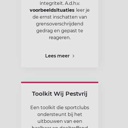
integriteit. A.d.h.v.
voorbeeldsituaties
leer je
de ernst inschatten van
grensoverschrijdend
gedrag en gepast te
reageren.
Lees meer
Toolkit Wij Pestvrij
Een toolkit die sportclubs
ondersteunt bij het
uitbouwen van een