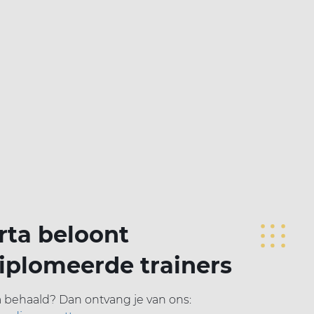
rta beloont
iplomeerde trainers
 behaald? Dan ontvang je van ons: