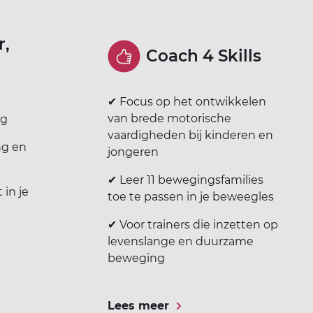
r,
Coach 4 Skills
✔ Focus op het ontwikkelen
van brede motorische
ng
vaardigheden bij kinderen en
ng en
jongeren
✔ Leer 11 bewegingsfamilies
 in je
toe te passen in je beweegles
✔ Voor trainers die inzetten op
levenslange en duurzame
beweging
Lees meer