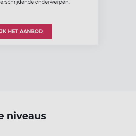
verschrijdende onderwerpen.
IJK HET AANBOD
e niveaus