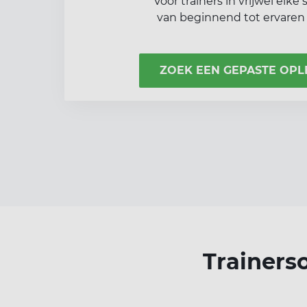
Voor trainers in vrijwel elke 
van beginnend tot ervaren 
ZOEK EEN GEPASTE OPL
Trainers