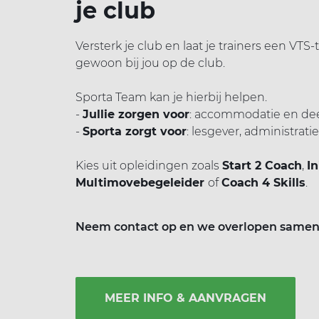
je club
Versterk je club en laat je trainers een VTS
gewoon bij jou op de club.
Sporta Team kan je hierbij helpen.
-
Jullie zorgen voor
: accommodatie en de
-
Sporta zorgt voor
: lesgever, administrati
Kies uit opleidingen zoals
Start 2 Coach
,
In
Multimovebegeleider
of
Coach 4 Skills
.
Neem contact op en we overlopen samen
MEER INFO & AANVRAGEN