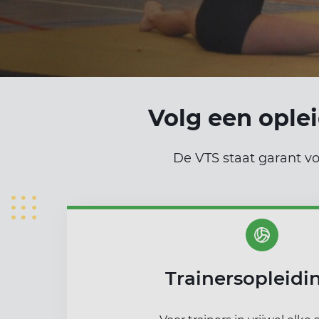
Volg een ople
De VTS staat garant vo
Trainersopleidi