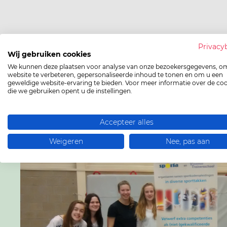
Privacy
Wij gebruiken cookies
We kunnen deze plaatsen voor analyse van onze bezoekersgegevens, o
website te verbeteren, gepersonaliseerde inhoud te tonen en om u een
geweldige website-ervaring te bieden. Voor meer informatie over de co
die we gebruiken opent u de instellingen.
Accepteer alles
Weigeren
Nee, pas aan