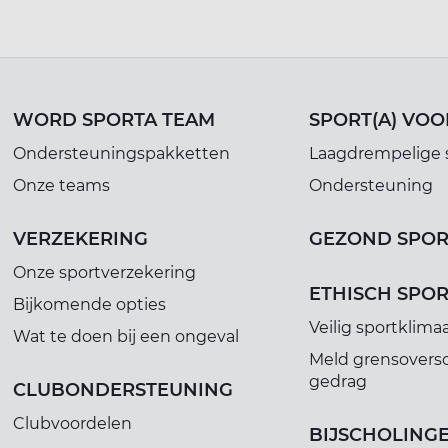
WORD SPORTA TEAM
SPORT(A) VOO
Ondersteuningspakketten
Laagdrempelige 
Onze teams
Ondersteuning
VERZEKERING
GEZOND SPO
Onze sportverzekering
ETHISCH SPO
Bijkomende opties
Veilig sportklima
Wat te doen bij een ongeval
Meld grensovers
gedrag
CLUBONDERSTEUNING
Clubvoordelen
BIJSCHOLING