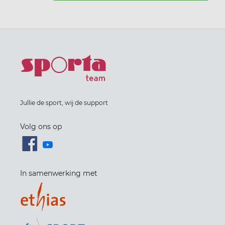
Jullie de sport, wij de support
Volg ons op
In samenwerking met