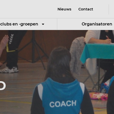
Nieuws
Contact
-clubs en -groepen
Organisatoren
D