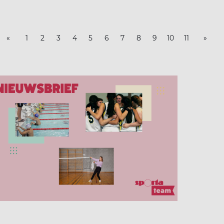
«
1
2
3
4
5
6
7
8
9
10
11
»