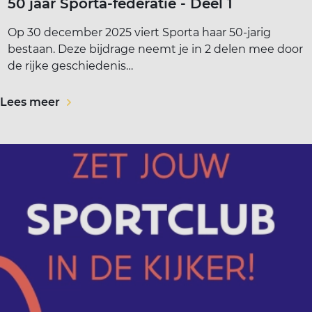
50 jaar Sporta-federatie - Deel 1
Op 30 december 2025 viert Sporta haar 50-jarig
bestaan. Deze bijdrage neemt je in 2 delen mee door
de rijke geschiedenis…
Lees meer