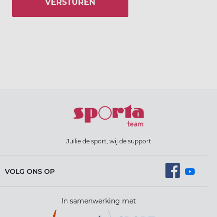
VERSTUREN
Jullie de sport, wij de support
VOLG ONS OP
In samenwerking met