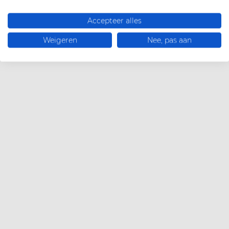
Accepteer alles
Weigeren
Nee, pas aan