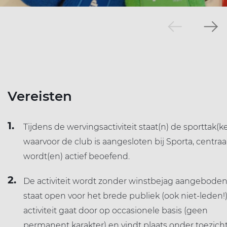
Vereisten
Tijdens de wervingsactiviteit staat(n) de sporttak(ke
waarvoor de club is aangesloten bij Sporta, centraa
wordt(en) actief beoefend.
De activiteit wordt zonder winstbejag aangebode
staat open voor het brede publiek (ook niet-leden!)
activiteit gaat door op occasionele basis (geen
permanent karakter) en vindt plaats onder toezich