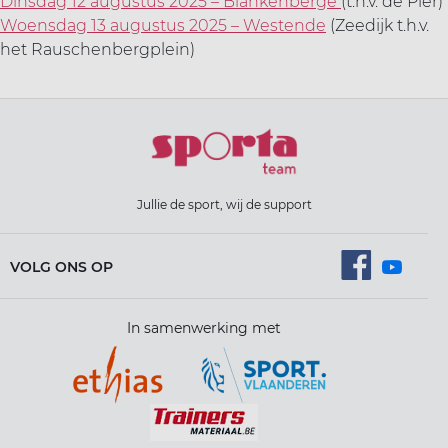
Dinsdag 12 augustus 2025 – Blankenberge
(t.h.v. de Pier)
Woensdag 13 augustus 2025 – Westende
(Zeedijk t.h.v.
het Rauschenbergplein)
Jullie de sport, wij de support
VOLG ONS OP
In samenwerking met