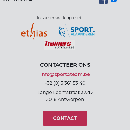
VOLG ONS OP
In samenwerking met
CONTACTEER ONS
info@sportateam.be
+32 (0) 3 361 53 40
Lange Leemstraat 372D
2018 Antwerpen
CONTACT