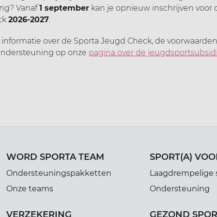
ng? Vanaf
1 september
kan je opnieuw inschrijven voor 
ck
2026-2027
.
 informatie over de Sporta Jeugd Check, de voorwaarde
 ondersteuning op onze
pagina over de jeugdsportsubsid
WORD SPORTA TEAM
SPORT(A) VOO
Ondersteuningspakketten
Laagdrempelige 
Onze teams
Ondersteuning
VERZEKERING
GEZOND SPO