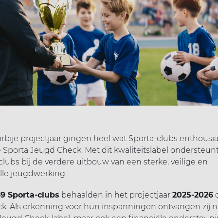
rbije projectjaar gingen heel wat Sporta-clubs enthousi
 Sporta Jeugd Check. Met dit kwaliteitslabel ondersteun
lubs bij de verdere uitbouw van een sterke, veilige en
olle jeugdwerking.
39 Sporta-clubs
behaalden in het projectjaar
2025-2026
d
. Als erkenning voor hun inspanningen ontvangen zij ni