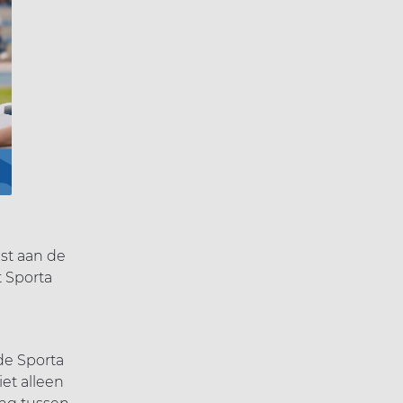
ast aan de
t Sporta
e Sporta
et alleen