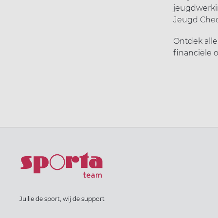
jeugdwerki
Jeugd Che
Ontdek alle
financiële
Jullie de sport, wij de support