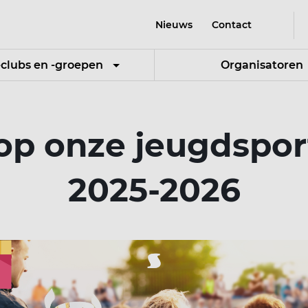
Nieuws
Contact
-clubs en -groepen
Organisatoren
 op onze jeugdspor
2025-2026