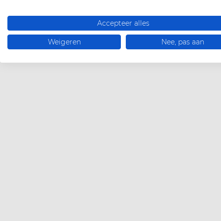
Accepteer alles
Weigeren
Nee, pas aan