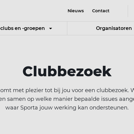
Nieuws
Contact
-clubs en -groepen
Organisatoren
Clubbezoek
t met plezier tot bij jou voor een clubbezoek. W
jken samen op welke manier bepaalde issues aan
waar Sporta jouw werking kan ondersteunen.