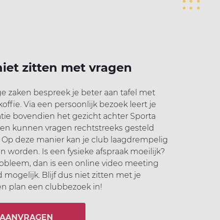
 niet zitten met vragen
 zaken bespreek je beter aan tafel met
koffie. Via een persoonlijk bezoek leert je
tie bovendien het gezicht achter Sporta
en kunnen vragen rechtstreeks gesteld
 Op deze manier kan je club laagdrempelig
 worden. Is een fysieke afspraak moeilijk?
obleem, dan is een online video meeting
d mogelijk. Blijf dus niet zitten met je
en plan een clubbezoek in!
AANVRAGEN