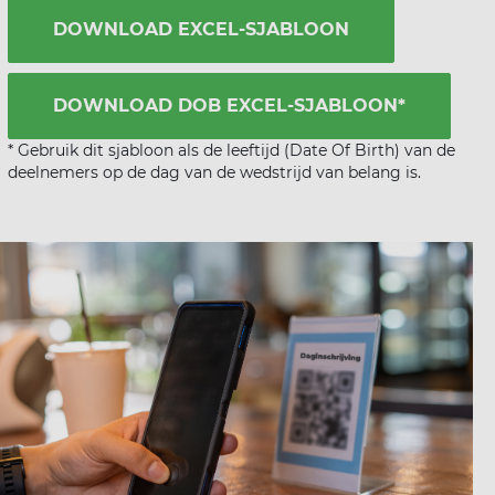
DOWNLOAD EXCEL-SJABLOON
DOWNLOAD DOB EXCEL-SJABLOON*
* Gebruik dit sjabloon als de leeftijd (Date Of Birth) van de
deelnemers op de dag van de wedstrijd van belang is.