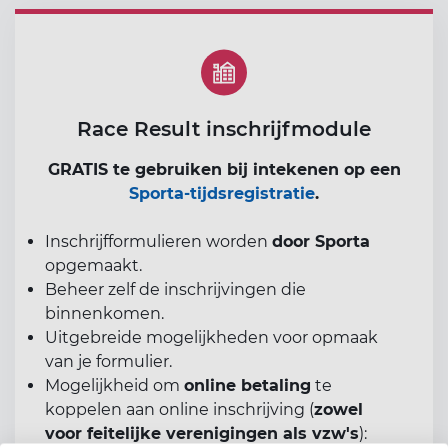
Race Result inschrijfmodule
GRATIS te gebruiken bij intekenen op een
Sporta-tijdsregistratie
.
Inschrijfformulieren worden
door Sporta
opgemaakt.
Beheer zelf de inschrijvingen die
binnenkomen.
Uitgebreide mogelijkheden voor opmaak
van je formulier.
Mogelijkheid om
online betaling
te
koppelen aan online inschrijving (
zowel
voor feitelijke verenigingen als vzw's
):