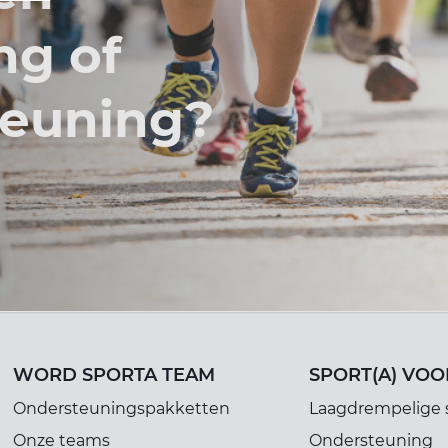
ng of
teuning?
WORD SPORTA TEAM
SPORT(A) VOO
Ondersteuningspakketten
Laagdrempelige 
Onze teams
Ondersteuning