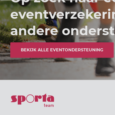
eventverzekeri
andere onders
BEKIJK ALLE EVENTONDERSTEUNING